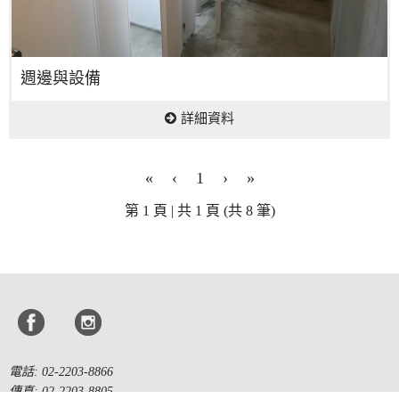
週邊與設備
詳細資料
«
‹
1
›
»
第 1 頁 | 共 1 頁 (共 8 筆)
電話: 02-2203-8866
傳真: 02-2203-8805